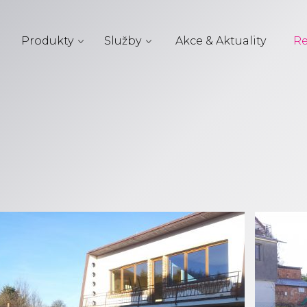
Produkty
Služby
Akce & Aktuality
Re