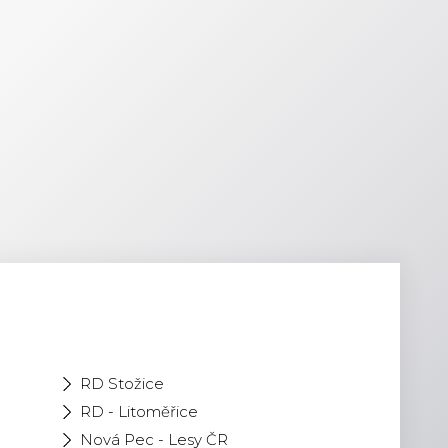
RD Stožice
RD - Litoměřice
Nová Pec - Lesy ČR