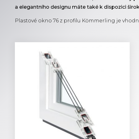
a elegantního designu máte také k dispozici šir
Plastové okno 76 z profilu Kömmerling je vhodné