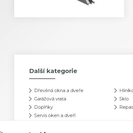
Další kategorie
Dřevěná okna a dveře
Hliní
Garážová vrata
Sklo
Doplňky
Repas
Servis oken a dveří