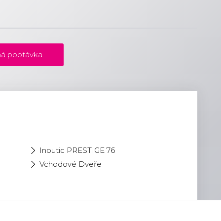
á poptávka
Inoutic PRESTIGE 76
Vchodové Dveře