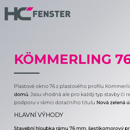
KÖMMERLING 7
Plastové okno 76 z plastového profilu Kömmerl
domů
. Jsou vhodná ale pro každý typ stavby či
podporu v rámci dotačního titulu
Nová zelená 
HLAVNÍ VÝHODY
Stavební hloubka rámu 76 mm, šestikomorový pro